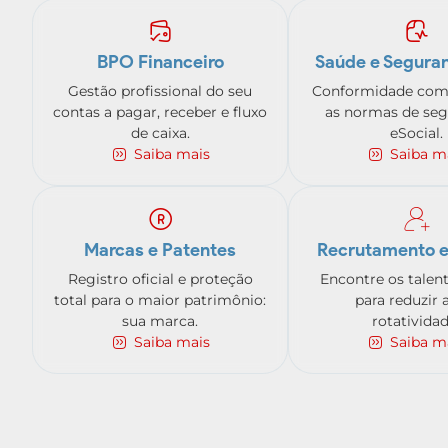
BPO Financeiro
Saúde e Seguran
Gestão profissional do seu
Conformidade com
contas a pagar, receber e fluxo
as normas de seg
de caixa.
eSocial.
Saiba mais
Saiba m
Marcas e Patentes
Recrutamento e
Registro oficial e proteção
Encontre os talen
total para o maior patrimônio:
para reduzir 
sua marca.
rotatividad
Saiba mais
Saiba m