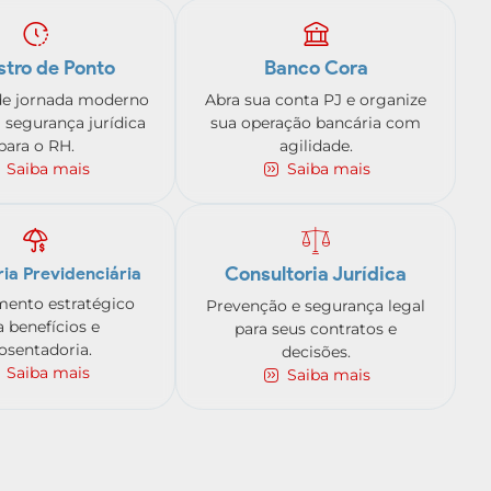
stro de Ponto
Banco Cora
de jornada moderno
Abra sua conta PJ e organize
 segurança jurídica
sua operação bancária com
para o RH.
agilidade.
Saiba mais
Saiba mais
Consultoria Jurídica
ia Previdenciária
mento estratégico
Prevenção e segurança legal
a benefícios e
para seus contratos e
osentadoria.
decisões.
Saiba mais
Saiba mais