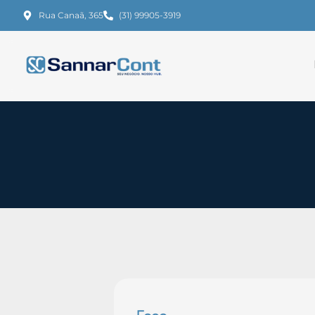
Rua Canaã, 365
(31) 99905-3919