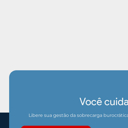
Você cuida
Libere sua gestão da sobrecarga burocrátic