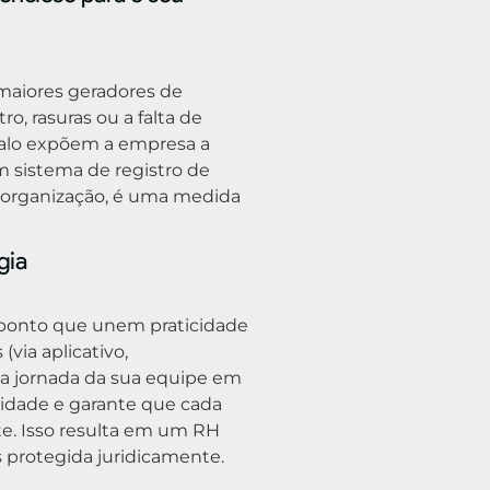
 maiores geradores de
ro, rasuras ou a falta de
rvalo expõem a empresa a
m sistema de registro de
 organização, é uma medida
gia
 ponto que unem praticidade
via aplicativo,
 a jornada da sua equipe em
lidade e garante que cada
te. Isso resulta em um RH
protegida juridicamente.