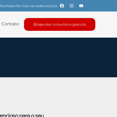
Acompanhe-nos nas redes sociais:
Contato
Agendar consultoria gratuita
lencioso para o seu