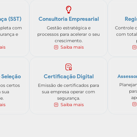
ça (SST)
Consultoria Empresarial
Regi
pleta com
Gestão estratégica e
Controle 
urança e
processos para acelerar o seu
com total
crescimento.
ais
Saiba mais
 Seleção
Certificação Digital
Assessor
Planeja
tos certos
Emissão de certificados para
par
a sua
sua empresa operar com
ap
e.
segurança.
ais
Saiba mais