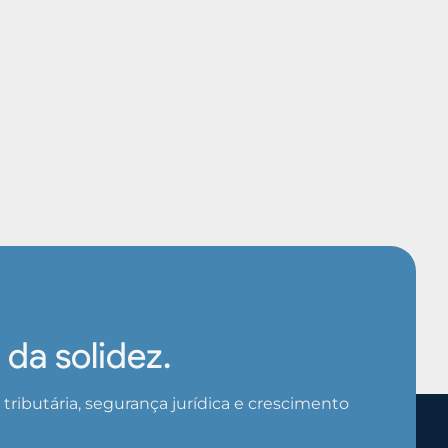
da solidez.
ributária, segurança jurídica e crescimento