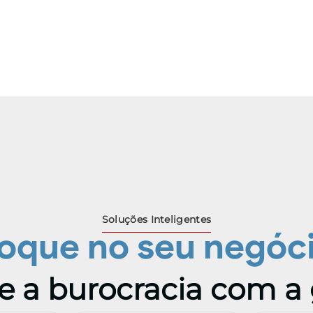
Soluções Inteligentes
oque no seu negóc
e a burocracia com a