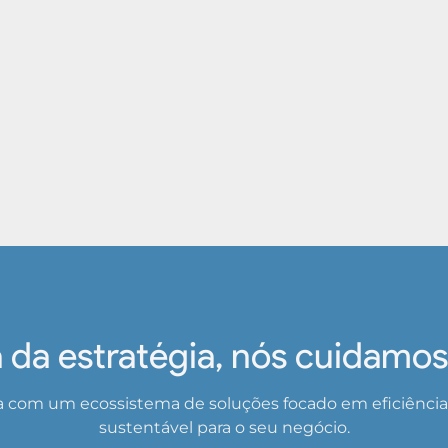
 da estratégia, nós cuidamos 
a com um ecossistema de soluções focado em eficiência t
sustentável para o seu negócio.