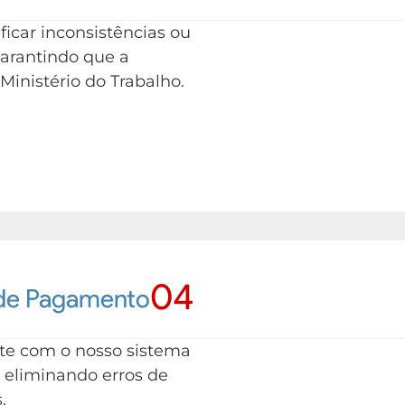
ificar inconsistências ou
garantindo que a
inistério do Trabalho.
04
 de Pagamento
te com o nosso sistema
 eliminando erros de
.