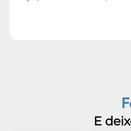
F
E deix