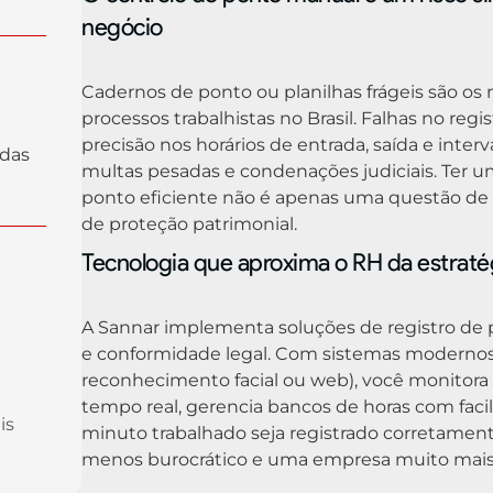
negócio
Cadernos de ponto ou planilhas frágeis são os
processos trabalhistas no Brasil. Falhas no regist
precisão nos horários de entrada, saída e inte
idas
multas pesadas e condenações judiciais. Ter u
ponto eficiente não é apenas uma questão de
de proteção patrimonial.
Tecnologia que aproxima o RH da estraté
A Sannar implementa soluções de registro de
e conformidade legal. Com sistemas modernos (
reconhecimento facial ou web), você monitora
tempo real, gerencia bancos de horas com faci
is
minuto trabalhado seja registrado corretamen
menos burocrático e uma empresa muito mais 