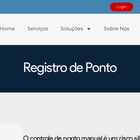
Login
Home
Serviços
Soluções
Sobre Nós
Registro de Ponto
O controle de ponto manual é um risco si