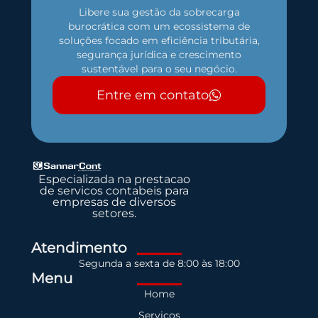
Libere sua gestão da sobrecarga
burocrática com um ecossistema de
soluções focado em eficiência tributária,
segurança jurídica e crescimento
sustentável para o seu negócio.
Entre em contato
Especializada na prestacao
de servicos contabeis para
empresas de diversos
setores.
Atendimento
Segunda a sexta de 8:00 às 18:00
Menu
Home
Serviços