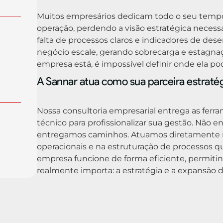
Muitos empresários dedicam todo o seu temp
operação, perdendo a visão estratégica necessá
falta de processos claros e indicadores de d
negócio escale, gerando sobrecarga e estagna
empresa está, é impossível definir onde ela po
A Sannar atua como sua parceira estraté
Nossa consultoria empresarial entrega as fer
técnico para profissionalizar sua gestão. Não e
entregamos caminhos. Atuamos diretamente na
operacionais e na estruturação de processos 
empresa funcione de forma eficiente, permiti
realmente importa: a estratégia e a expansão 