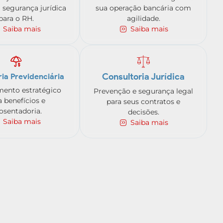
 segurança jurídica
sua operação bancária com
para o RH.
agilidade.
Saiba mais
Saiba mais
Consultoria Jurídica
ia Previdenciária
mento estratégico
Prevenção e segurança legal
a benefícios e
para seus contratos e
osentadoria.
decisões.
Saiba mais
Saiba mais