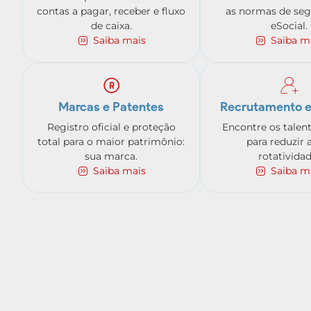
contas a pagar, receber e fluxo
as normas de seg
de caixa.
eSocial.
Saiba mais
Saiba m
Marcas e Patentes
Recrutamento e
Registro oficial e proteção
Encontre os talen
total para o maior patrimônio:
para reduzir 
sua marca.
rotatividad
Saiba mais
Saiba m