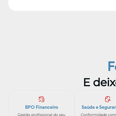
F
E deix
BPO Financeiro
Saúde e Seguran
Gestão profissional do seu
Conformidade com