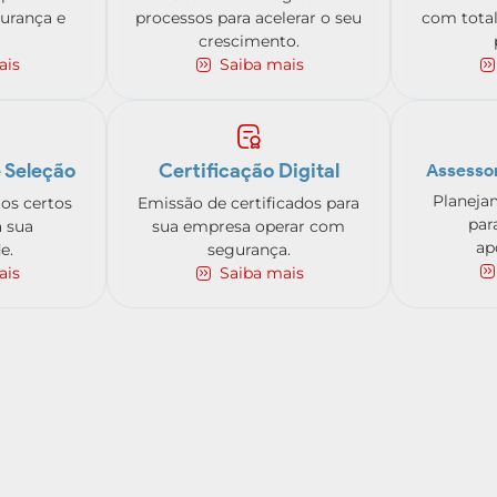
urança e
processos para acelerar o seu
com total
crescimento.
ais
Saiba mais
 Seleção
Certificação Digital
Assessor
Planeja
tos certos
Emissão de certificados para
par
a sua
sua empresa operar com
ap
e.
segurança.
ais
Saiba mais