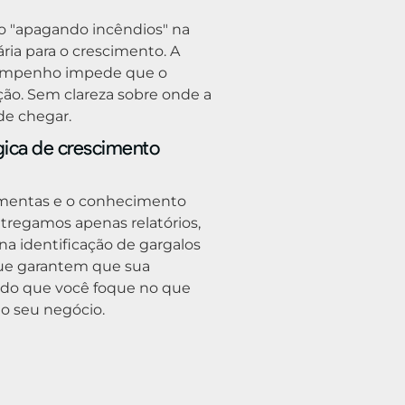
o "apagando incêndios" na
ria para o crescimento. A
esempenho impede que o
ção. Sem clareza sobre onde a
de chegar.
gica de crescimento
ramentas e o conhecimento
ntregamos apenas relatórios,
 identificação de gargalos
que garantem que sua
ndo que você foque no que
do seu negócio.