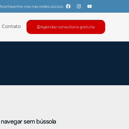
Acompanhe-nos nas redes sociais:
Contato
Agendar consultoria gratuita
navegar sem bússola