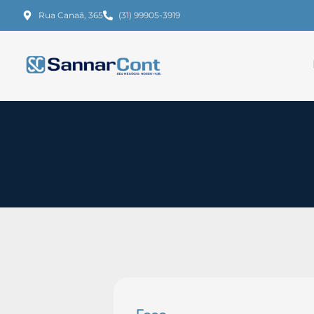
Rua Canaã, 365
(31) 99905-3919