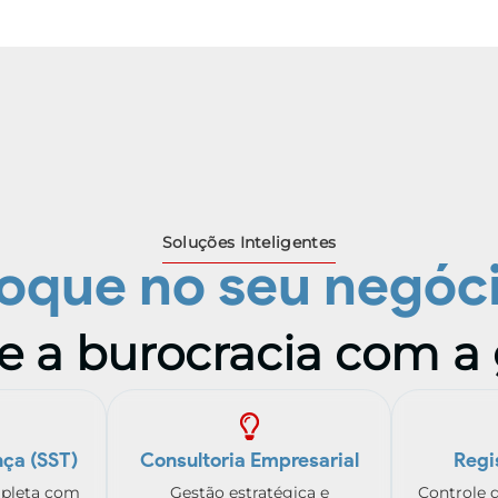
Soluções Inteligentes
oque no seu negóc
e a burocracia com a
ça (SST)
Consultoria Empresarial
Regi
pleta com
Gestão estratégica e
Controle 